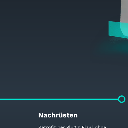
Nachrüsten
Retrofit per Plug & Play | ohne